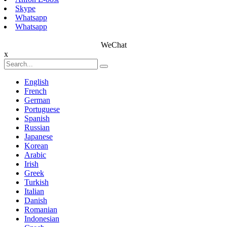
Skype
Whatsapp
Whatsapp
WeChat
x
English
French
German
Portuguese
Spanish
Russian
Japanese
Korean
Arabic
Irish
Greek
Turkish
Italian
Danish
Romanian
Indonesian