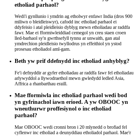
etholiad parhaol?
Wedi'i gynllunio i ymdrin ag etholwyr enfawr India (dros 900
miliwn o bleidleiswyr), cafodd inc etholiad parhaol ei
ddyfeisio i atal pleidleisio dyblyg mewn etholiadau ar raddfa
fawr. Mae ei fformiwleiddiad cemegol yn creu staen croen
lled-barhaol sy'n gwrthsefyll tynnu ar unwaith, gan atal
ymdrechion pleidleisio twyllodrus yn effeithiol yn ystod
prosesau etholiadol aml-gam.
Beth yw prif ddefnydd inc etholiad anhyblyg?
Fe'i defnyddir ar gyfer etholiadau ar raddfa fawr fel etholiadau
arlywyddol a llywodraethol mewn gwledydd ledled Asia,
Affrica a rhanbarthau eraill.
Mae fformiwla inc etholiad parhaol wedi bod
yn gyfrinachol iawn erioed. A yw OBOOC yn
wneuthurwr proffesiynol o inc etholiad
parhaol?
Mae OBOOC wedi cronni bron i 20 mlynedd o brofiad fel
cyflenwr inc etholiad a deunyddiau etholiadol parhaol. Mae'r