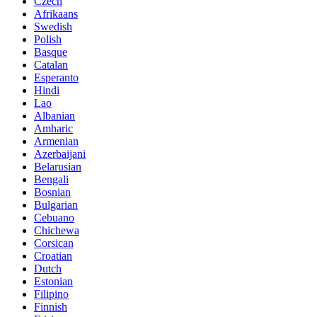
Czech
Afrikaans
Swedish
Polish
Basque
Catalan
Esperanto
Hindi
Lao
Albanian
Amharic
Armenian
Azerbaijani
Belarusian
Bengali
Bosnian
Bulgarian
Cebuano
Chichewa
Corsican
Croatian
Dutch
Estonian
Filipino
Finnish