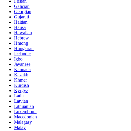
Frisian
Galician
Georgian
Gujarati
Haitian
Hausa
Hawaiian
Hebrew
Hmong
Hungarian
Icelandic
Igbo
Javanese
Kannada
Kazakh
Khmer
Kurdish
Kyrgyz
Latin
Latvian
Lithuanian
Luxembou..
Macedonian
Malagasy
Malay