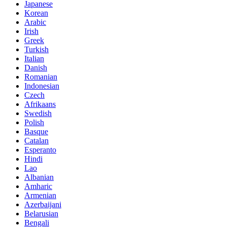
Japanese
Korean
Arabic
Irish
Greek
Turkish
Italian
Danish
Romanian
Indonesian
Czech
Afrikaans
Swedish
Polish
Basque
Catalan
Esperanto
Hindi
Lao
Albanian
Amharic
Armenian
Azerbaijani
Belarusian
Bengali