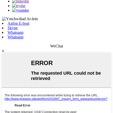
Anfon E-bost
Skype
Whatsapp
Whatsapp
WeChat
x