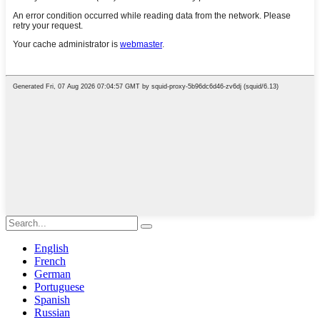
English
French
German
Portuguese
Spanish
Russian