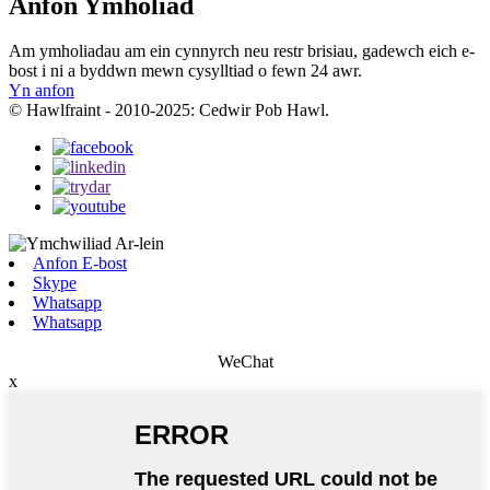
Anfon Ymholiad
Am ymholiadau am ein cynnyrch neu restr brisiau, gadewch eich e-
bost i ni a byddwn mewn cysylltiad o fewn 24 awr.
Yn anfon
© Hawlfraint - 2010-2025: Cedwir Pob Hawl.
Anfon E-bost
Skype
Whatsapp
Whatsapp
WeChat
x