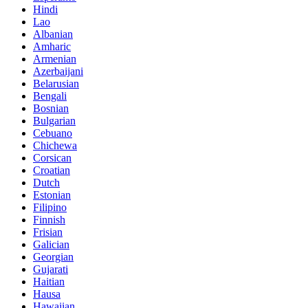
Hindi
Lao
Albanian
Amharic
Armenian
Azerbaijani
Belarusian
Bengali
Bosnian
Bulgarian
Cebuano
Chichewa
Corsican
Croatian
Dutch
Estonian
Filipino
Finnish
Frisian
Galician
Georgian
Gujarati
Haitian
Hausa
Hawaiian