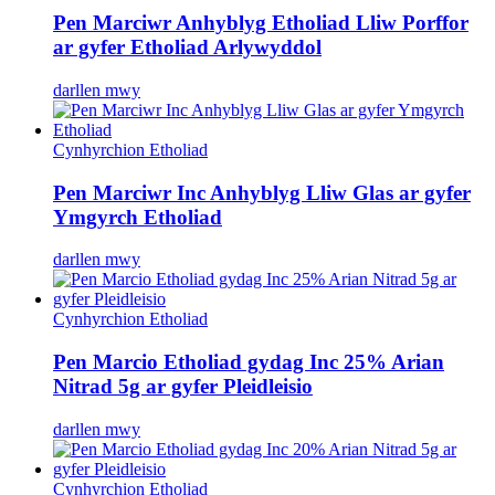
Pen Marciwr Anhyblyg Etholiad Lliw Porffor
ar gyfer Etholiad Arlywyddol
darllen mwy
Cynhyrchion Etholiad
Pen Marciwr Inc Anhyblyg Lliw Glas ar gyfer
Ymgyrch Etholiad
darllen mwy
Cynhyrchion Etholiad
Pen Marcio Etholiad gydag Inc 25% Arian
Nitrad 5g ar gyfer Pleidleisio
darllen mwy
Cynhyrchion Etholiad