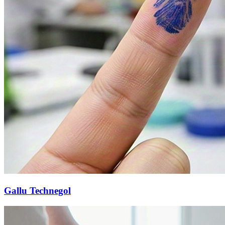
Gallu Technegol