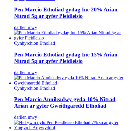
Pen Marcio Etholiad gydag Inc 20% Arian
Nitrad 5g ar gyfer Pleidleisio
darllen mwy
Cynhyrchion Etholiad
Pen Marcio Etholiad gydag Inc 15% Arian
Nitrad 5g ar gyfer Pleidleisio
darllen mwy
Cynhyrchion Etholiad
Pen Marcio Annileadwy gyda 10% Nitrad
Arian ar gyfer Gweithgaredd Etholiad
darllen mwy