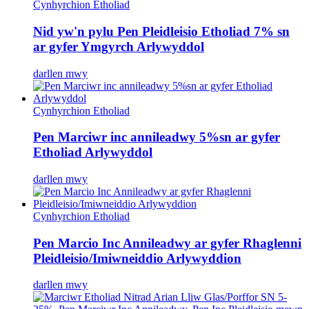
Cynhyrchion Etholiad
Nid yw'n pylu Pen Pleidleisio Etholiad 7% sn
ar gyfer Ymgyrch Arlywyddol
darllen mwy
Cynhyrchion Etholiad
Pen Marciwr inc annileadwy 5%sn ar gyfer
Etholiad Arlywyddol
darllen mwy
Cynhyrchion Etholiad
Pen Marcio Inc Annileadwy ar gyfer Rhaglenni
Pleidleisio/Imiwneiddio Arlywyddion
darllen mwy