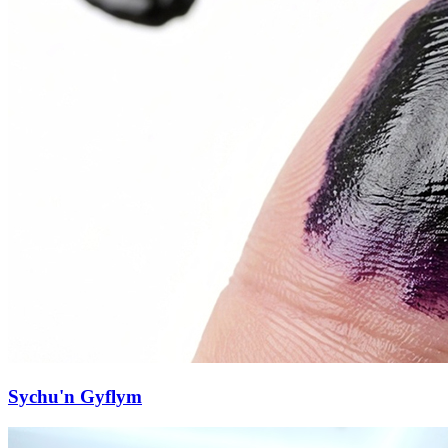
Sychu'n Gyflym