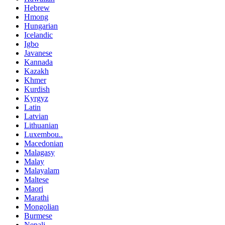
Hebrew
Hmong
Hungarian
Icelandic
Igbo
Javanese
Kannada
Kazakh
Khmer
Kurdish
Kyrgyz
Latin
Latvian
Lithuanian
Luxembou..
Macedonian
Malagasy
Malay
Malayalam
Maltese
Maori
Marathi
Mongolian
Burmese
Nepali