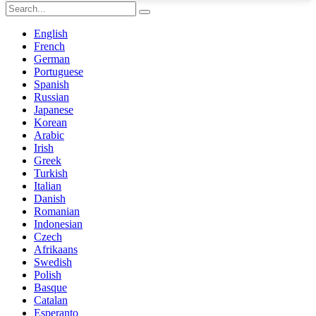
English
French
German
Portuguese
Spanish
Russian
Japanese
Korean
Arabic
Irish
Greek
Turkish
Italian
Danish
Romanian
Indonesian
Czech
Afrikaans
Swedish
Polish
Basque
Catalan
Esperanto