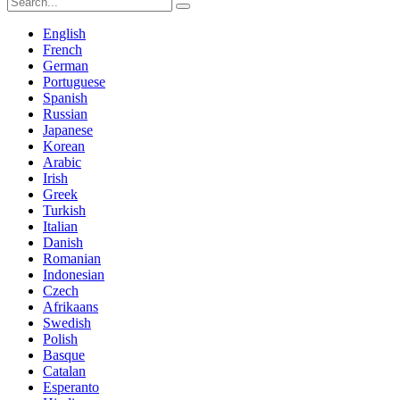
English
French
German
Portuguese
Spanish
Russian
Japanese
Korean
Arabic
Irish
Greek
Turkish
Italian
Danish
Romanian
Indonesian
Czech
Afrikaans
Swedish
Polish
Basque
Catalan
Esperanto