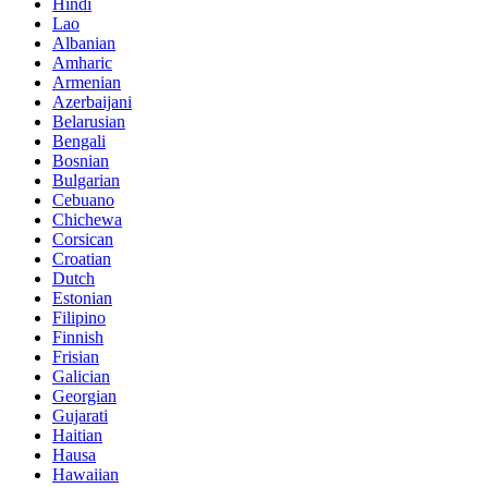
Hindi
Lao
Albanian
Amharic
Armenian
Azerbaijani
Belarusian
Bengali
Bosnian
Bulgarian
Cebuano
Chichewa
Corsican
Croatian
Dutch
Estonian
Filipino
Finnish
Frisian
Galician
Georgian
Gujarati
Haitian
Hausa
Hawaiian