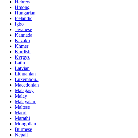
Hebrew
Hmong
Hungarian
Icelandic
Igbo
Javanese
Kannada
Kazakh
Khmer
Kurdish
Kyrgyz
Latin
Latvian
Lithuanian
Luxembou..
Macedonian
Malagasy
Malay
Malayalam
Maltese
Maori
Marathi
Mongolian
Burmese
Nepali