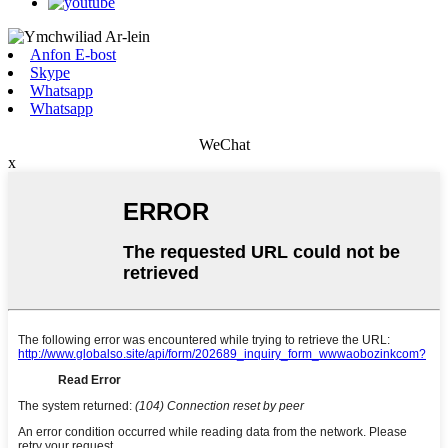
Anfon E-bost
Skype
Whatsapp
Whatsapp
WeChat
x