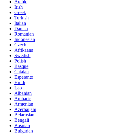
Arabic
Irish
Greek
Turkish
Italian
Danish
Romanian
Indonesian
Czech
Afrikaans
Swedish
Polish
Basque
Catalan
Esperanto
Hindi
Lao
Albanian
Amharic
Armenian
Azerbaijani
Belarusian
Bengali
Bosnian
Bulgarian