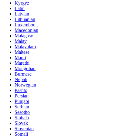
Kyrgyz
Latin
Latvian
Lithuanian
Luxembou..
Macedonian
Malagasy
Malay
Malayalam
Maltese
Maori
Marathi
Mongolian
Burmese
Nepali
Norwegian
Pashto
Persian
Punjabi
Serbian
Sesotho
Sinhala
Slovak
Slovenian
Somali