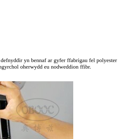
 defnyddir yn bennaf ar gyfer ffabrigau fel polyester
ngyrchol oherwydd eu nodweddion ffibr.